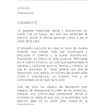
CATEGORY
Interiorismo
CAMAROTE
Un pequeño maquillaje rápido y discontinuo sin
contar con un futuro, tan solo una necesidad de
tránsito donde la oficina personal volvía a ser el
salón de la casa.
El proyecto consistió en crear un muro de madera
flotante, una simple línea que construyera y
articulara el silencio y la nueva distribución,
mostrando su interior en color purpura definiendo
así el interior privativo, un color que representaba la
cercanía y confianza para mi familia y clientes, ya
que en ocasiones la “ casa” parecía una sala de
exposición, una iglesia, un estudio de diseño entre
moda y arquitectura, un espacio vivo y en
continuidad con el trajín de la calle.
Una vez más los objetos de decoración eran
capaces de desaparecer el orden de las estancias,
creando una continuidad permanente donde el
visitante no sabía en qué uso se encontraba, este
ejercicio para mi es cómo crear magia en la
arquitectura